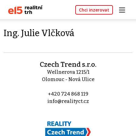
Chci inzerovat
Ing. Julie Vlčková
Czech Trend s.r.o.
Wellnerova 1215/1
Olomouc - Nová Ulice
+420 724 868 119
info@realityct.cz