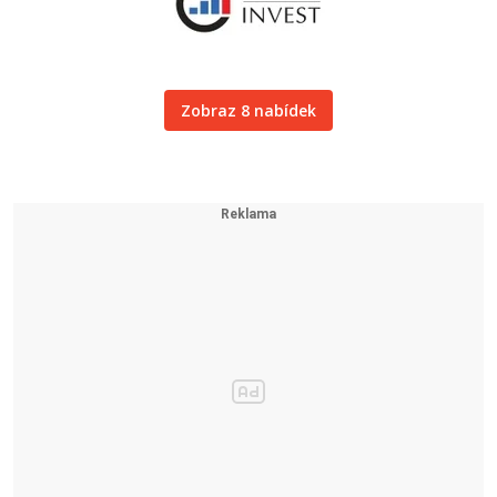
Zobraz 8 nabídek