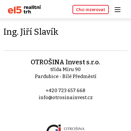
Chci inzerovat
Ing. Jiří Slavík
OTROŠINA Invest s.r.o.
třída Míru 90
Pardubice - Bílé Předměstí
+420 723 657 668
info@otrosinainvest.cz