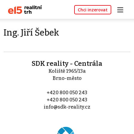
Chci inzerovat
Ing. Jiří Šebek
SDK reality - Centrála
Koliště 1965/13a
Brno-město
+420 800 050 243
+420 800 050 243
info@sdk-reality.cz