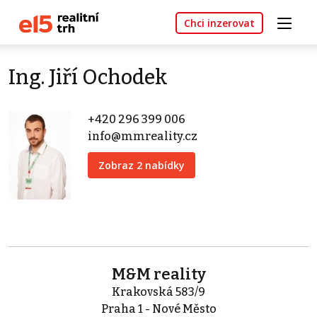
Chci inzerovat
Ing. Jiří Ochodek
+420 296 399 006
info@mmreality.cz
Zobraz 2 nabídky
M&M reality
Krakovská 583/9
Praha 1 - Nové Město