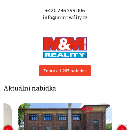
+420 296 399 006
info@mmreality.cz
Zobraz 1 285 nabídek
Aktuální nabídka