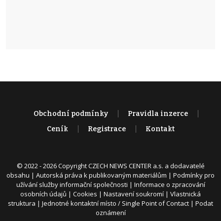
Obchodní podmínky
Pravidla inzerce
Ceník
Registrace
Kontakt
© 2022 - 2026 Copyright CZECH NEWS CENTER a.s. a dodavatelé
obsahu |
Autorská práva k publikovaným materiálům
|
Podmínky pro
užívání služby informační společnosti
|
Informace o zpracování
osobních údajů
|
Cookies
|
Nastavení soukromí
|
Vlastnická
struktura
|
Jednotné kontaktní místo / Single Point of Contact
|
Podat
oznámení