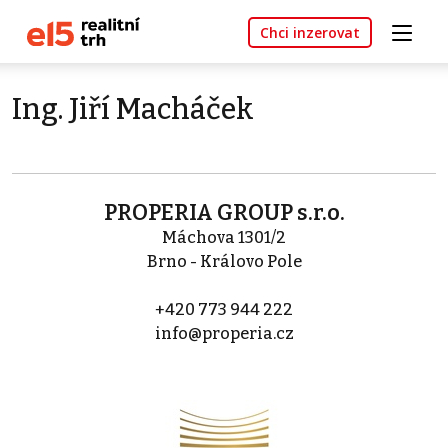
Chci inzerovat
Ing. Jiří Macháček
PROPERIA GROUP s.r.o.
Máchova 1301/2
Brno - Královo Pole
+420 773 944 222
info@properia.cz