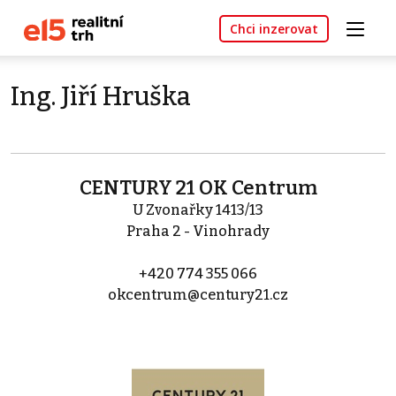
Chci inzerovat
Ing. Jiří Hruška
CENTURY 21 OK Centrum
U Zvonařky 1413/13
Praha 2 - Vinohrady
+420 774 355 066
okcentrum@century21.cz