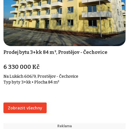
Prodej bytu 3+kk 84 m², Prostějov - Čechovice
6 330 000 Kč
Na Lukách 606/9, Prostějov - Čechovice
Typ byty 3+kk • Plocha 84 m²
Zobrazit všechny