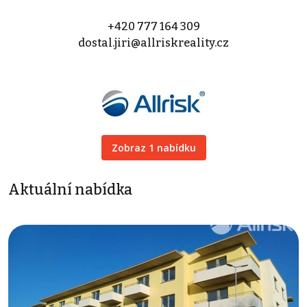
+420 777 164 309
dostal.jiri@allriskreality.cz
Zobraz 1 nabídku
Aktuální nabídka