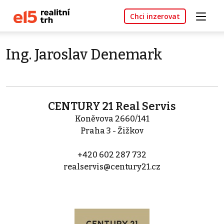
Chci inzerovat
Ing. Jaroslav Denemark
CENTURY 21 Real Servis
Koněvova 2660/141
Praha 3 - Žižkov
+420 602 287 732
realservis@century21.cz