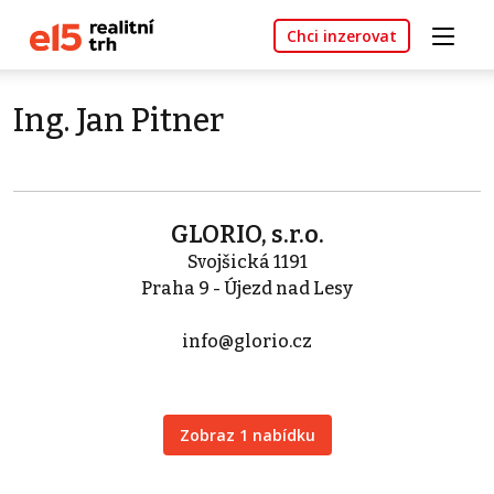
Chci inzerovat
Ing. Jan Pitner
GLORIO, s.r.o.
Svojšická 1191
Praha 9 - Újezd nad Lesy
info@glorio.cz
Zobraz 1 nabídku