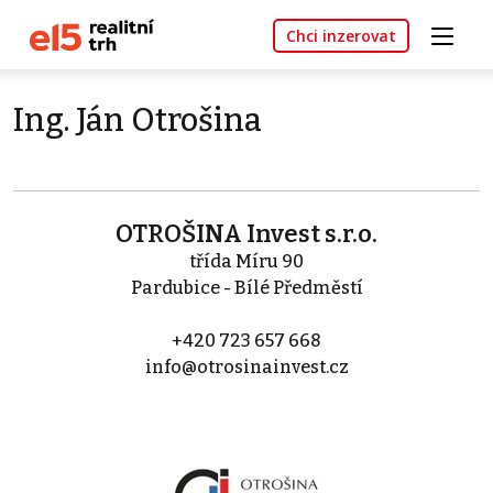
Chci inzerovat
Ing. Ján Otrošina
OTROŠINA Invest s.r.o.
třída Míru 90
Pardubice - Bílé Předměstí
+420 723 657 668
info@otrosinainvest.cz