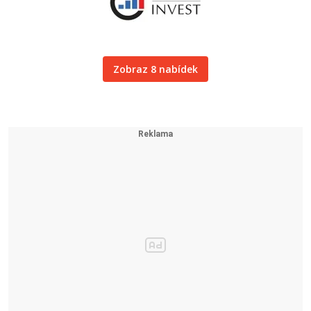
Zobraz 8 nabídek