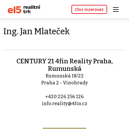
Chci inzerovat
Ing. Jan Mlateček
CENTURY 21 4fin Reality Praha,
Rumunská
Rumunská 18/22
Praha 2 - Vinohrady
+420 226 256 126
info.reality@4fin.cz