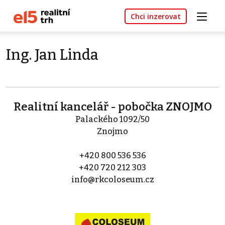
Chci inzerovat
Ing. Jan Linda
Realitní kancelář - pobočka ZNOJMO
Palackého 1092/50
Znojmo
+420 800 536 536
+420 720 212 303
info@rkcoloseum.cz