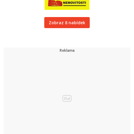
Zobraz 8 nabídek