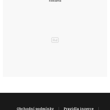
Obchodní podmínky
Pravidla inzerce