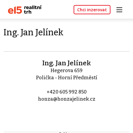
Chci inzerovat
Ing. Jan Jelínek
Ing. Jan Jelínek
Hegerova 659
Polička - Horní Předměstí
+420 605 992 850
honza@honzajelinek.cz