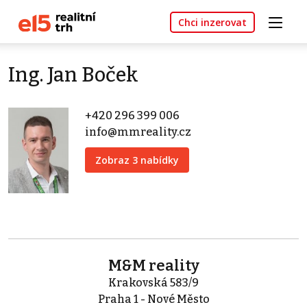
Chci inzerovat
Ing. Jan Boček
+420 296 399 006
info@mmreality.cz
Zobraz 3 nabídky
M&M reality
Krakovská 583/9
Praha 1 - Nové Město