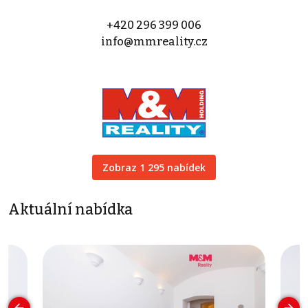
+420 296 399 006
info@mmreality.cz
Zobraz 1 295 nabídek
Aktuální nabídka