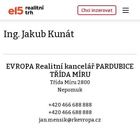
Chci inzerovat
Ing. Jakub Kunát
EVROPA Realitní kancelář PARDUBICE
TŘÍDA MÍRU
Třída Míru 2800
Nepomuk
+420 466 688 888
+420 466 688 888
jan.mensik@rkevropa.cz