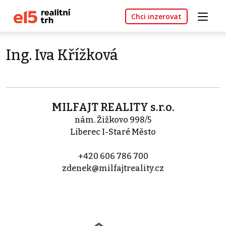
Chci inzerovat
Ing. Iva Křížková
MILFAJT REALITY s.r.o.
nám. Žižkovo 998/5
Liberec I-Staré Město
+420 606 786 700
zdenek@milfajtreality.cz