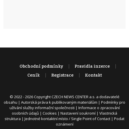
Obchodní podmínky
Pravidla inzerce
Ceník
Registrace
Kontakt
© 2022 - 2026 Copyright CZECH NEWS CENTER a.s. a dodavatelé
obsahu |
Autorská práva k publikovaným materiálům
|
Podmínky pro
užívání služby informační společnosti
|
Informace o zpracování
osobních údajů
|
Cookies
|
Nastavení soukromí
|
Vlastnická
struktura
|
Jednotné kontaktní místo / Single Point of Contact
|
Podat
oznámení