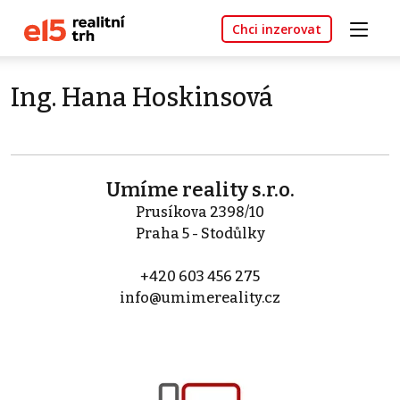
Chci inzerovat
Ing. Hana Hoskinsová
Umíme reality s.r.o.
Prusíkova 2398/10
Praha 5 - Stodůlky
+420 603 456 275
info@umimereality.cz