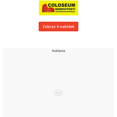
Zobraz 9 nabídek