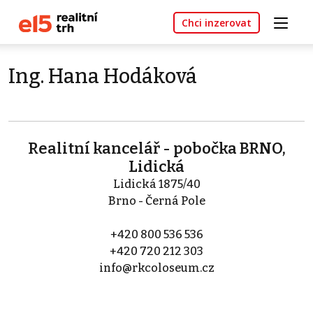
Chci inzerovat
Ing. Hana Hodáková
Realitní kancelář - pobočka BRNO,
Lidická
Lidická 1875/40
Brno - Černá Pole
+420 800 536 536
+420 720 212 303
info@rkcoloseum.cz