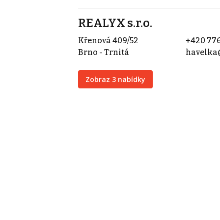
REALYX s.r.o.
Křenová 409/52
+420 776
Brno - Trnitá
havelka
Zobraz 3 nabídky