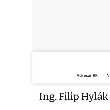
Adresář RK
N
Ing. Filip Hylák