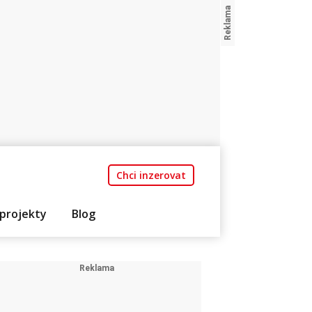
Chci inzerovat
projekty
Blog