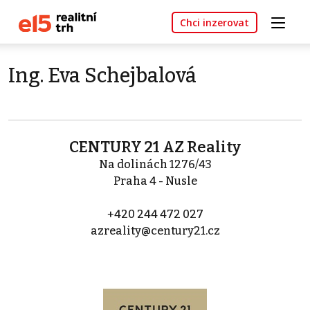
Chci inzerovat
Ing. Eva Schejbalová
CENTURY 21 AZ Reality
Na dolinách 1276/43
Praha 4 - Nusle
+420 244 472 027
azreality@century21.cz