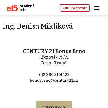
Chci inzerovat
Ing. Denisa Miklíková
CENTURY 21 Bonus Brno
Křenová 479/71
Brno - Trnitá
+420 800 101 128
bonusbrno@century21.cz