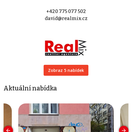
+420 775 077 502
david@realmix.cz
Zobraz 5 nabídek
Aktuální nabídka