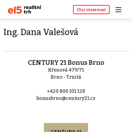
Chci inzerovat
Ing. Dana Valešová
CENTURY 21 Bonus Brno
Křenová 479/71
Brno - Trnitá
+420 800 101 128
bonusbrno@century21.cz