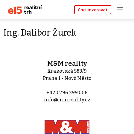
Chci inzerovat
Ing. Dalibor Žurek
M&M reality
Krakovská 583/9
Praha 1 - Nové Město
+420 296 399 006
info@mmreality.cz