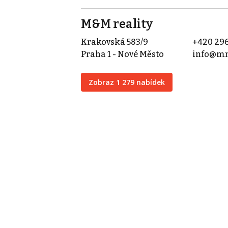
M&M reality
Krakovská 583/9
+420 296
Praha 1 - Nové Město
info@mm
Zobraz 1 279 nabídek