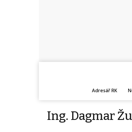
Adresář RK
N
Ing. Dagmar Ž