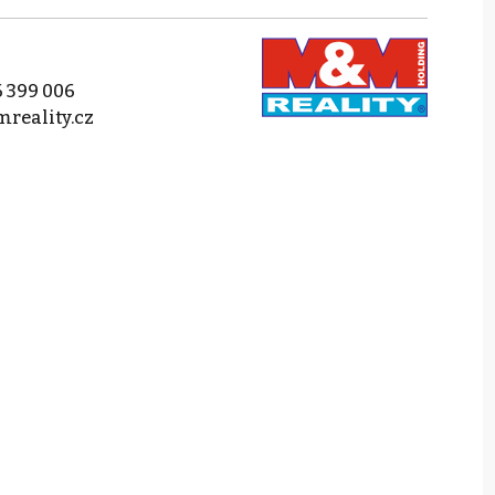
 399 006
reality.cz