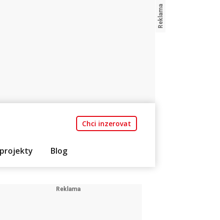
Chci inzerovat
projekty
Blog