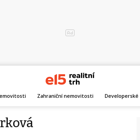
emovitosti
Zahraniční nemovitosti
Developerské 
urková