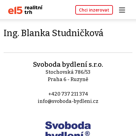
Chci inzerovat
Ing. Blanka Studničková
Svoboda bydlení s.r.o.
Stochovská 786/53
Praha 6 - Ruzyně
+420 737 211 374
info@svoboda-bydleni.cz