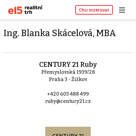
Chci inzerovat
Ing. Blanka Skácelová, MBA
CENTURY 21 Ruby
Přemyslovská 1939/28
Praha 3 - Žižkov
+420 603 488 499
ruby@century21.cz