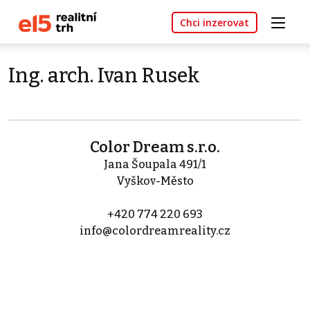
Chci inzerovat
Ing. arch. Ivan Rusek
Color Dream s.r.o.
Jana Šoupala 491/1
Vyškov-Město
+420 774 220 693
info@colordreamreality.cz