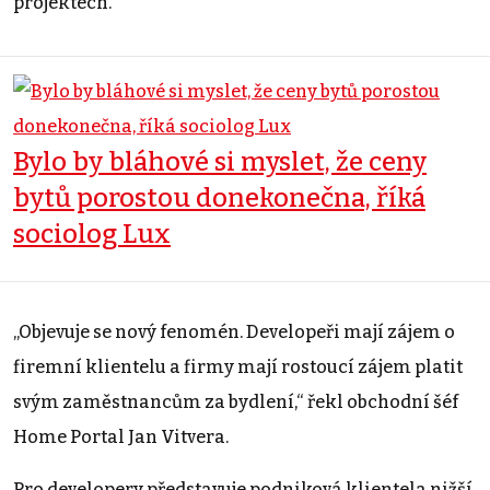
projektech.
Bylo by bláhové si myslet, že ceny
bytů porostou donekonečna, říká
sociolog Lux
„Objevuje se nový fenomén. Developeři mají zájem o
firemní klientelu a firmy mají rostoucí zájem platit
svým zaměstnancům za bydlení,“ řekl obchodní šéf
Home Portal Jan Vitvera.
Pro developery představuje podniková klientela nižší