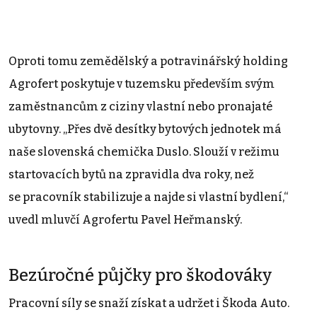
Oproti tomu zemědělský a potravinářský holding
Agrofert poskytuje v tuzemsku především svým
zaměstnancům z ciziny vlastní nebo pronajaté
ubytovny. „Přes dvě desítky bytových jednotek má
naše slovenská chemička Duslo. Slouží v režimu
startovacích bytů na zpravidla dva roky, než
se pracovník stabilizuje a najde si vlastní bydlení,“
uvedl mluvčí Agrofertu Pavel Heřmanský.
Bezúročné půjčky pro škodováky
Pracovní síly se snaží získat a udržet i Škoda Auto.