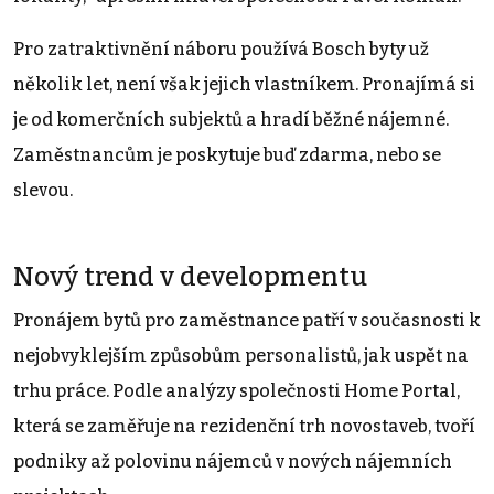
Pro zatraktivnění náboru používá Bosch byty už
několik let, není však jejich vlastníkem. Pronajímá si
je od komerčních subjektů a hradí běžné nájemné.
Zaměstnancům je poskytuje buď zdarma, nebo se
slevou.
Nový trend v developmentu
Pronájem bytů pro zaměstnance patří v současnosti k
nejobvyklejším způsobům personalistů, jak uspět na
trhu práce. Podle analýzy společnosti Home Portal,
která se zaměřuje na rezidenční trh novostaveb, tvoří
podniky až polovinu nájemců v nových nájemních