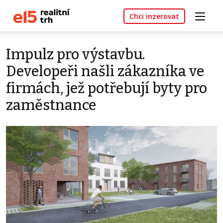
Chci inzerovat
Impulz pro výstavbu.
Developeři našli zákazníka ve
firmách, jež potřebují byty pro
zaměstnance