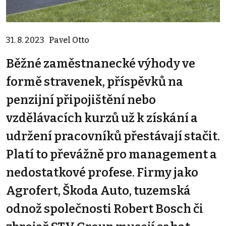
31. 8. 2023
Pavel Otto
Běžné zaměstnanecké výhody ve
formě stravenek, příspěvků na
penzijní připojištění nebo
vzdělávacích kurzů už k získání a
udržení pracovníků přestávají stačit.
Platí to převážně pro management a
nedostatkové profese. Firmy jako
Agrofert, Škoda Auto, tuzemská
odnož společnosti Robert Bosch či