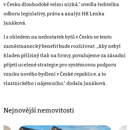
v Česku dlouhodobě velmi nízká,“ uvedla ředitelka
odboru legislativy, práva a analýz HK Lenka
Janáková.
I s ohledem na nedostatek bytů v Česku se tento
zaměstnanecký benefit bude rozšiřovat. „Aby nebyl
kladen přílišný tlak na firmy, považujeme za zásadní
přijetí ucelené strategie pro systémovou podporu
vzniku nového bydlení v České republice, a to
vlastnického i nájemního,“ dodala Janáková.
Nejnovější nemovitosti