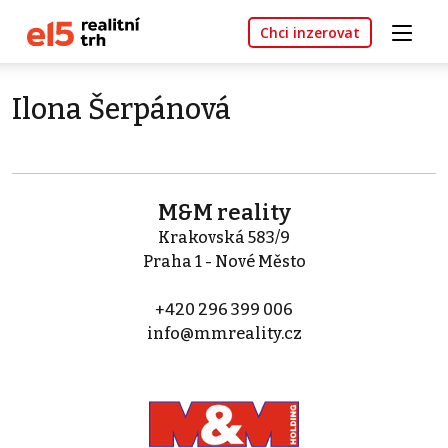
Chci inzerovat
Ilona Šerpánová
M&M reality
Krakovská 583/9
Praha 1 - Nové Město
+420 296 399 006
info@mmreality.cz