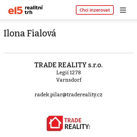
Chci inzerovat
Ilona Fialová
TRADE REALITY s.r.o.
Legií 1278
Varnsdorf
radek.pilar@tradereality.cz