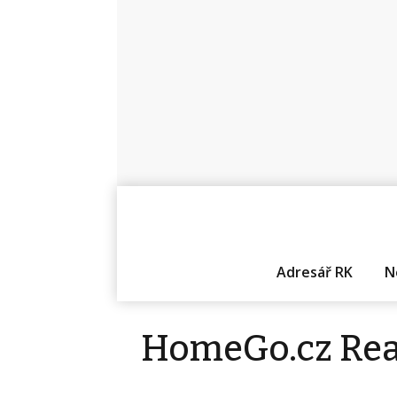
Adresář RK
N
HomeGo.cz Real