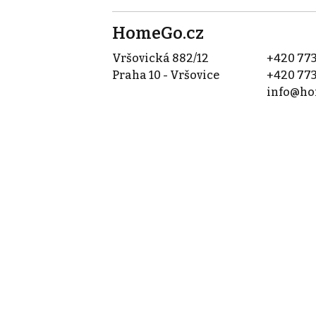
HomeGo.cz
Vršovická 882/12
+420 773
Praha 10 - Vršovice
+420 773
info@ho