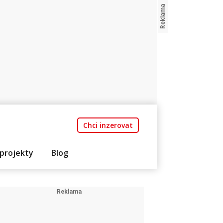
Chci inzerovat
projekty
Blog