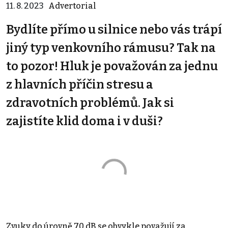
11. 8. 2023
Advertorial
Bydlíte přímo u silnice nebo vás trápí
jiný typ venkovního rámusu? Tak na
to pozor! Hluk je považován za jednu
z hlavních příčin stresu a
zdravotních problémů. Jak si
zajistíte klid doma i v duši?
Zvuky do úrovně 70 dB se obvykle považují za