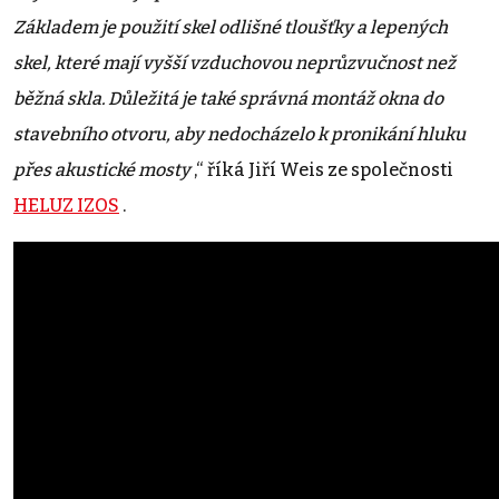
Základem je použití skel odlišné tloušťky a lepených
skel, které mají vyšší vzduchovou neprůzvučnost než
běžná skla. Důležitá je také správná montáž okna do
stavebního otvoru, aby nedocházelo k pronikání hluku
přes akustické mosty
,“ říká Jiří Weis ze společnosti
HELUZ IZOS
.