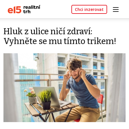
Chci inzerovat
Hluk z ulice ničí zdraví:
Vyhněte se mu tímto trikem!