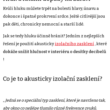
Kvůli hluku můžete trpět na bolesti hlavy, únavu a
dokonce i špatné prokrvení srdce. Ještě citlivější jsou
pak děti, chronicky nemocní a starší lidé.
Jak se tedy hluku účinně bránit? Jedním z nejlepších
řešení je použití akusticky
izolačního zasklení
, které
dokáže snížit hlučnost v interiéru o desítky decibelů
!
Co je to akusticky izolační zasklení?
„
Jedná se o speciální typ zasklení, které je navrženo tak,
aby okno co nejlépe tlumilo různé frekvence zvuků.