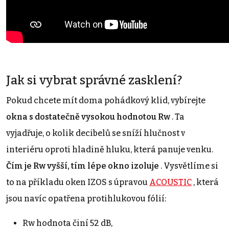
Jak si vybrat správné zasklení?
Pokud chcete mít doma pohádkový klid, vybírejte
okna s dostatečně vysokou hodnotou Rw
. Ta
vyjadřuje, o kolik decibelů se sníží hlučnost v
interiéru oproti hladině hluku, která panuje venku.
Čím je Rw vyšší, tím lépe okno izoluje
. Vysvětlíme si
to na příkladu oken IZOS s úpravou
ACOUSTIC
, která
jsou navíc opatřena protihlukovou fólií:
Rw hodnota činí 52 dB,