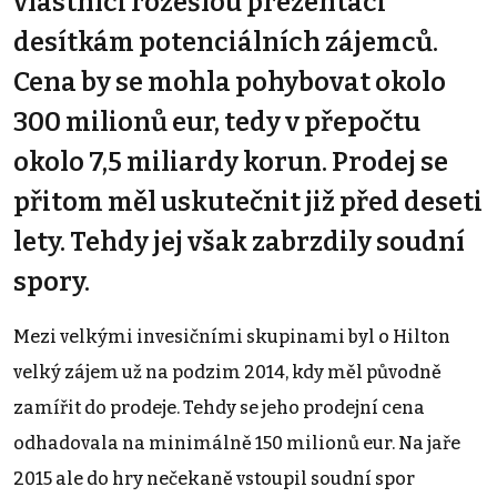
vlastníci rozešlou prezentaci
desítkám potenciálních zájemců.
Cena by se mohla pohybovat okolo
300 milionů eur, tedy v přepočtu
okolo 7,5 miliardy korun. Prodej se
přitom měl uskutečnit již před deseti
lety. Tehdy jej však zabrzdily soudní
spory.
Mezi velkými invesičními skupinami byl o Hilton
velký zájem už na podzim 2014, kdy měl původně
zamířit do prodeje. Tehdy se jeho prodejní cena
odhadovala na minimálně 150 milionů eur. Na jaře
2015 ale do hry nečekaně vstoupil soudní spor