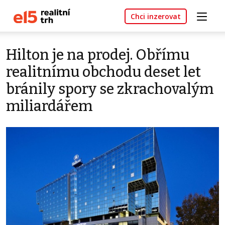
Chci inzerovat
Hilton je na prodej. Obřímu
realitnímu obchodu deset let
bránily spory se zkrachovalým
miliardářem