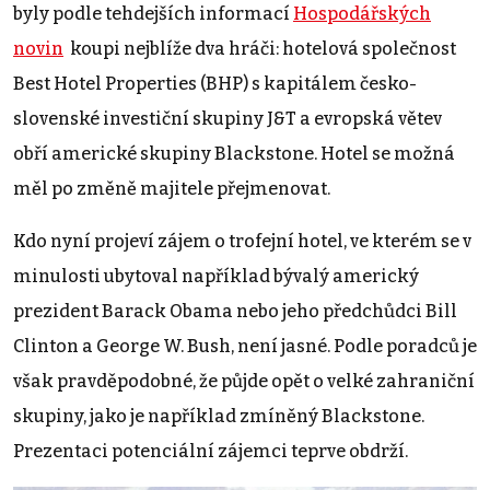
byly podle tehdejších informací
Hospodářských
novin
koupi nejblíže dva hráči: hotelová společnost
Best Hotel Properties (BHP) s kapitálem česko-
slovenské investiční skupiny J&T a evropská větev
obří americké skupiny Blackstone. Hotel se možná
měl po změně majitele přejmenovat.
Kdo nyní projeví zájem o trofejní hotel, ve kterém se v
minulosti ubytoval například bývalý americký
prezident Barack Obama nebo jeho předchůdci Bill
Clinton a George W. Bush, není jasné. Podle poradců je
však pravděpodobné, že půjde opět o velké zahraniční
skupiny, jako je například zmíněný Blackstone.
Prezentaci potenciální zájemci teprve obdrží.