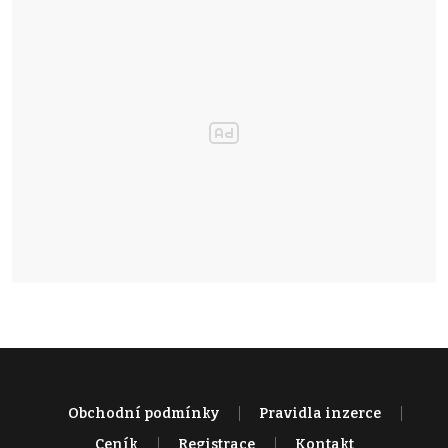
Obchodní podmínky
Pravidla inzerce
Ceník
Registrace
Kontakt