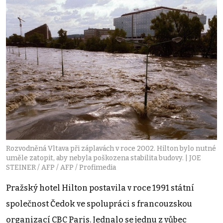
Rozvodněná Vltava při záplavách v roce 2002. Hilton bylo nutné
uměle zatopit, aby nebyla poškozena stabilita budovy. | JOE
STEINER / AFP / AFP / Profimedia
Pražský hotel Hilton postavila v roce 1991 státní
společnost Čedok ve spolupráci s francouzskou
organizací CBC Paris. Jednalo se jednu z vůbec