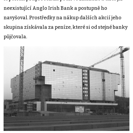
neexistující Anglo Irish Bank a postupně ho
navyšoval. Prostředky na nákup dalších akcií jeho
skupina získávala za peníze, které si od stejné banky
půjčovala.