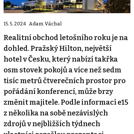
15. 5. 2024
Adam Váchal
Realitní obchod letošního roku je na
dohled. Pražský Hilton, největší
hotel v Česku, který nabízí takřka
osm stovek pokojů a více než sedm
tisíc metrů čtverečních prostor pro
pořádání konferencí, může brzy
změnit majitele. Podle informací e15
z několika na sobě nezávislých
zdrojů v nejbližších týdnech