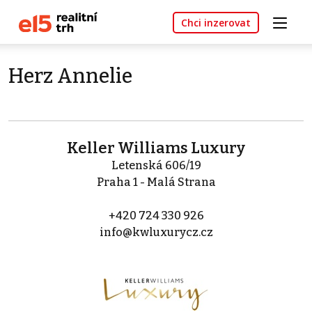
Chci inzerovat
Herz Annelie
Keller Williams Luxury
Letenská 606/19
Praha 1 - Malá Strana
+420 724 330 926
info@kwluxurycz.cz