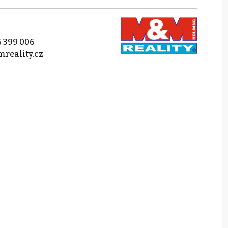
 399 006
reality.cz