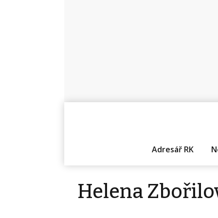
Adresář RK
N
Helena Zbořilo