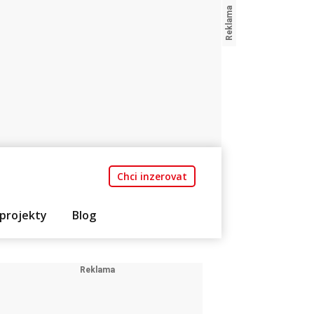
Chci inzerovat
projekty
Blog