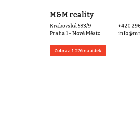
M&M reality
Krakovská 583/9
+420 296
Praha 1 - Nové Město
info@mm
Zobraz 1 276 nabídek