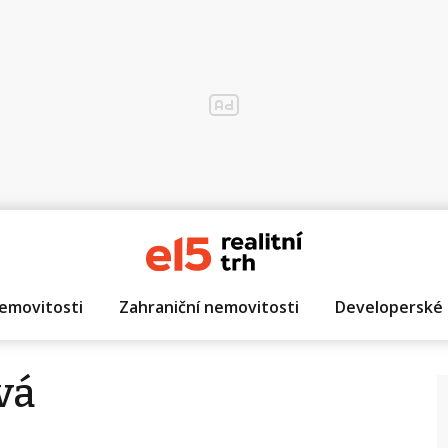
emovitosti
Zahraniční nemovitosti
Developerské 
vá