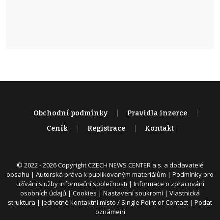
Obchodní podmínky
Pravidla inzerce
Ceník
Registrace
Kontakt
© 2022 - 2026 Copyright CZECH NEWS CENTER a.s. a dodavatelé
obsahu |
Autorská práva k publikovaným materiálům
|
Podmínky pro
užívání služby informační společnosti
|
Informace o zpracování
osobních údajů
|
Cookies
|
Nastavení soukromí
|
Vlastnická
struktura
|
Jednotné kontaktní místo / Single Point of Contact
|
Podat
oznámení