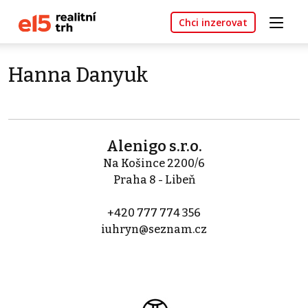
Chci inzerovat
Hanna Danyuk
Alenigo s.r.o.
Na Košince 2200/6
Praha 8 - Libeň
+420 777 774 356
iuhryn@seznam.cz