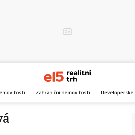
emovitosti
Zahraniční nemovitosti
Developerské 
vá