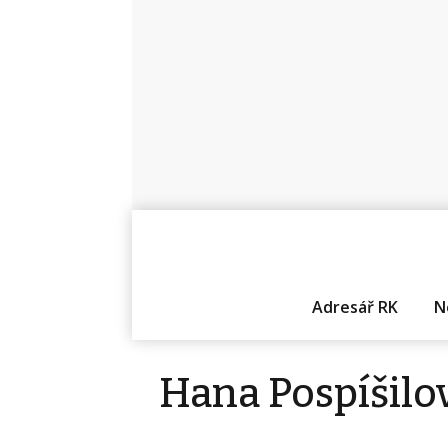
Adresář RK
N
Hana Pospíšilo