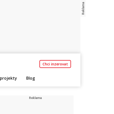
Chci inzerovat
projekty
Blog