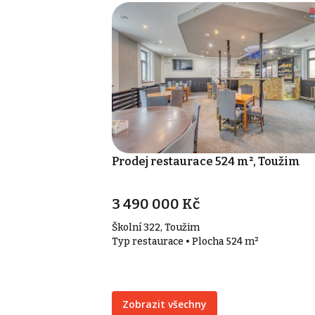
Prodej restaurace 524 m², Toužim
3 490 000 Kč
Školní 322, Toužim
Typ restaurace • Plocha 524 m²
Zobrazit všechny