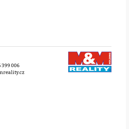
 399 006
reality.cz