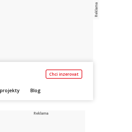
Chci inzerovat
projekty
Blog