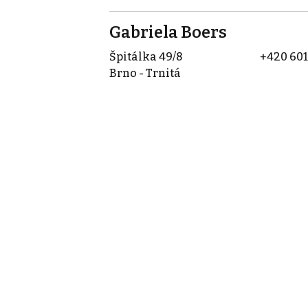
Gabriela Boers
Špitálka 49/8
+420 601
Brno - Trnitá