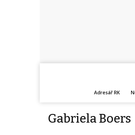
Adresář RK
N
Gabriela Boers