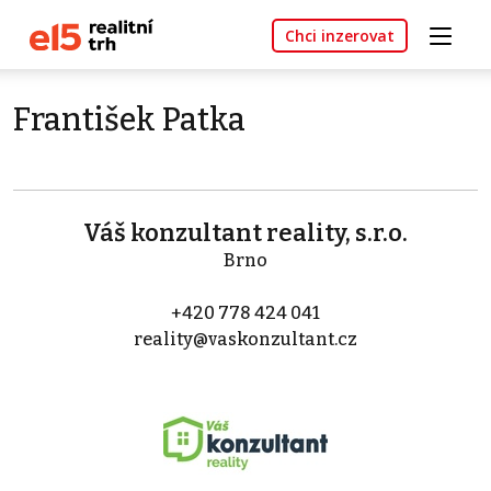
Chci inzerovat
František Patka
Váš konzultant reality, s.r.o.
Brno
+420 778 424 041
reality@vaskonzultant.cz