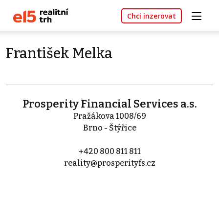
Chci inzerovat
František Melka
Prosperity Financial Services a.s.
Pražákova 1008/69
Brno - Štýřice
+420 800 811 811
reality@prosperityfs.cz