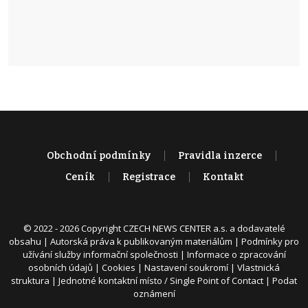
Obchodní podmínky
Pravidla inzerce
Ceník
Registrace
Kontakt
© 2022 - 2026 Copyright CZECH NEWS CENTER a.s. a dodavatelé
obsahu |
Autorská práva k publikovaným materiálům
|
Podmínky pro
užívání služby informační společnosti
|
Informace o zpracování
osobních údajů
|
Cookies
|
Nastavení soukromí
|
Vlastnická
struktura
|
Jednotné kontaktní místo / Single Point of Contact
|
Podat
oznámení