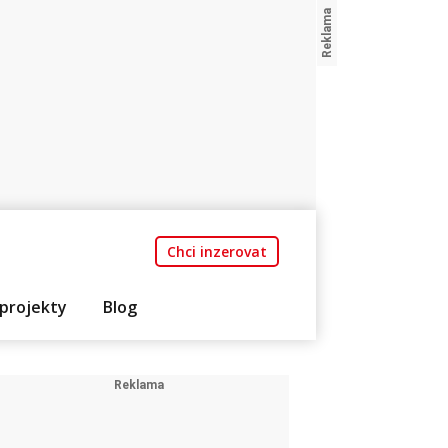
Chci inzerovat
projekty
Blog