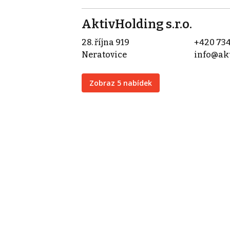
AktivHolding s.r.o.
28. října 919
+420 734
Neratovice
info@akt
Zobraz 5 nabídek