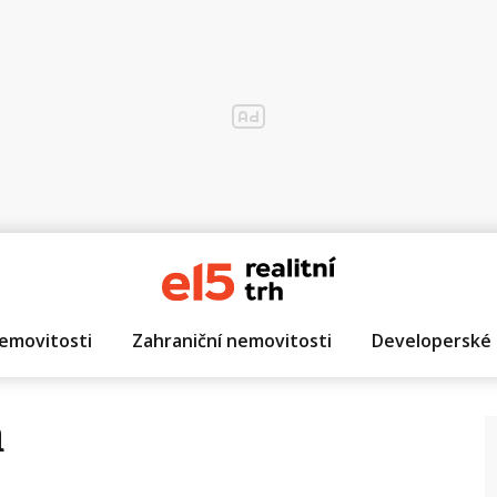
emovitosti
Zahraniční nemovitosti
Developerské 
a