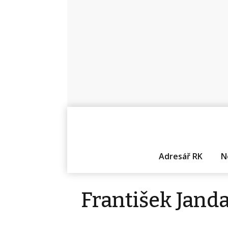
Adresář RK
N
František Jand