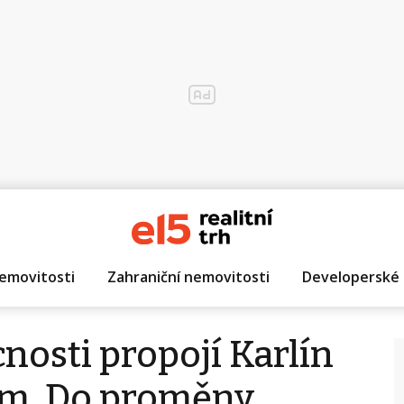
emovitosti
Zahraniční nemovitosti
Developerské 
nosti propojí Karlín
m. Do proměny