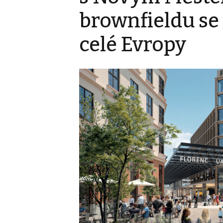
brownfieldu se 
celé Evropy