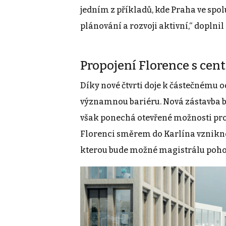
jedním z příkladů, kde Praha ve spol
plánování a rozvoji aktivní,“ doplnil
Propojení Florence s ce
Díky nové čtvrti doje k částečnému o
významnou bariéru. Nová zástavba b
však ponechá otevřené možnosti pro 
Florenci směrem do Karlína vznikn
kterou bude možné magistrálu pohod