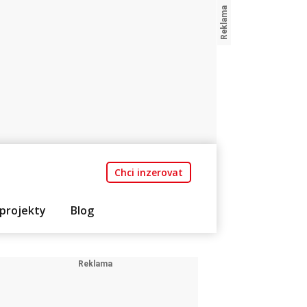
Chci inzerovat
projekty
Blog