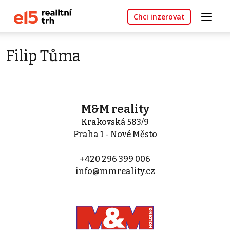
Chci inzerovat
Filip Tůma
M&M reality
Krakovská 583/9
Praha 1 - Nové Město
+420 296 399 006
info@mmreality.cz