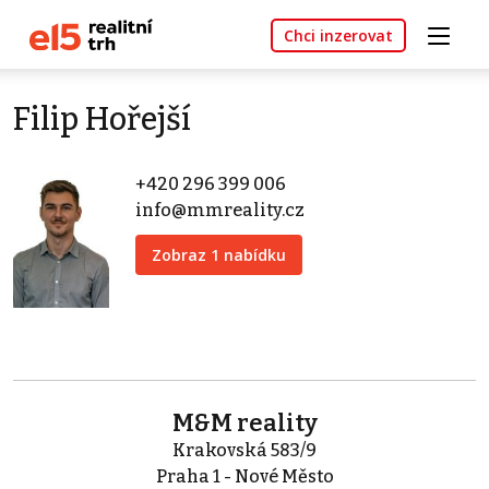
Chci inzerovat
Filip Hořejší
+420 296 399 006
info@mmreality.cz
Zobraz 1 nabídku
M&M reality
Krakovská 583/9
Praha 1 - Nové Město