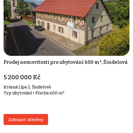
Prodej nemovitosti pro ubytování 600 m², Šindelová
5 200 000 Kč
Krásná Lípa 2, Šindelová
Typ ubytování • Plocha 600 m²
Zobrazit všechny