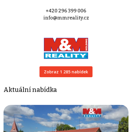
+420 296 399 006
info@mmreality.cz
Zobraz 1 285 nabídek
Aktuální nabídka