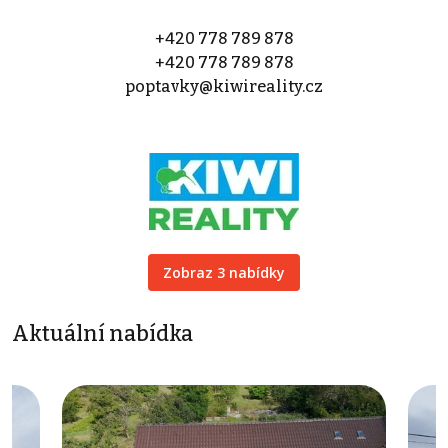
+420 778 789 878
+420 778 789 878
poptavky@kiwireality.cz
Zobraz 3 nabídky
Aktuální nabídka