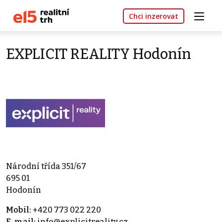
Chci inzerovat
EXPLICIT REALITY Hodonín
Národní třída 351/67
695 01
Hodonín
Mobil:
+420 773 022 220
E-mail:
info@explicitreality.cz