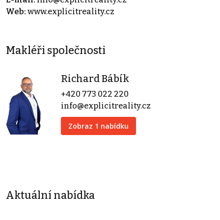
Web:
www.explicitreality.cz
Makléři společnosti
Richard Bábík
+420 773 022 220
info@explicitreality.cz
Zobraz 1 nabídku
Aktuální nabídka