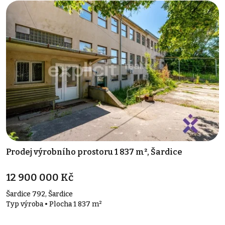
Prodej výrobního prostoru 1 837 m², Šardice
12 900 000 Kč
Šardice 792, Šardice
Typ výroba • Plocha 1 837 m²