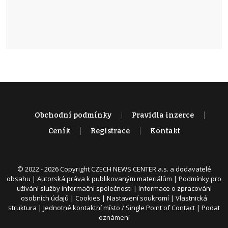
Obchodní podmínky
Pravidla inzerce
Ceník
Registrace
Kontakt
© 2022 - 2026 Copyright CZECH NEWS CENTER a.s. a dodavatelé
obsahu |
Autorská práva k publikovaným materiálům
|
Podmínky pro
užívání služby informační společnosti
|
Informace o zpracování
osobních údajů
|
Cookies
|
Nastavení soukromí
|
Vlastnická
struktura
|
Jednotné kontaktní místo / Single Point of Contact
|
Podat
oznámení