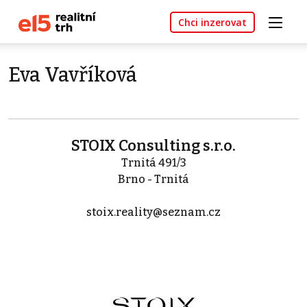
Chci inzerovat
Eva Vavříková
STOIX Consulting s.r.o.
Trnitá 491/3
Brno - Trnitá
stoix.reality@seznam.cz