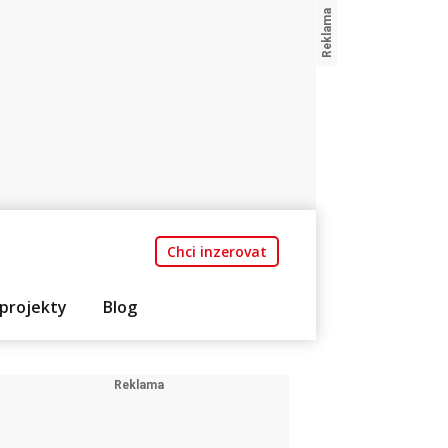
Chci inzerovat
projekty
Blog