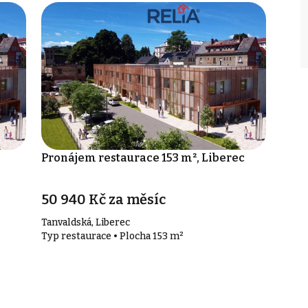
Pronájem restaurace 153 m², Liberec
50 940 Kč za měsíc
Tanvaldská, Liberec
Typ restaurace • Plocha 153 m²