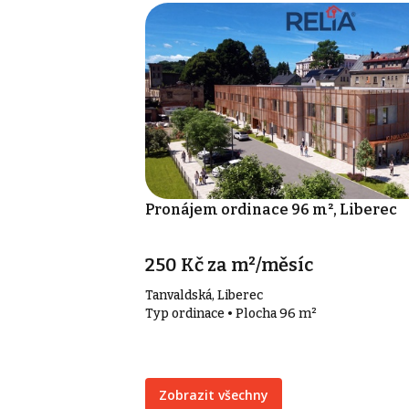
Pronájem ordinace 96 m², Liberec
250 Kč za m²/měsíc
Tanvaldská, Liberec
Typ ordinace • Plocha 96 m²
Zobrazit všechny