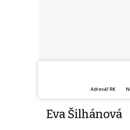
Adresář RK
N
Eva Šilhánová